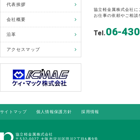
代表挨拶
協立軽金属株式会社に
お仕事の依頼やご相談
会社概要
06-430
Tel.
沿革
アクセスマップ
サイトマップ
個人情報保護方針
採用情報
協立軽金属株式会社
〒532-0027 大阪市淀川区田川2丁目6番9号